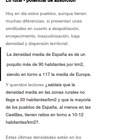
Lo rural - potencial de absorción
Hoy en día estos pueblos, aunque tienen 
muchas diferencias, si presentan unas 
similitudes en cuanto a despoblación, 
envejecimiento, masculinización, baja 
densidad y dispersión territorial.
La densidad media de España es de un 
poquito más de 90 habitantes por km2, 
siendo en torno a 117 la media de Europa.
Y queridos lectores 
¿sabíais que la 
densidad media en las zonas rurales no 
llega a 20 habitantes/km2 y que la mayoría 
de los pueblos de España, al menos en las 
Castillas, tienen ratios en torno a 10-12 
habitantes/km2?.
Estas últimas densidades están en los 