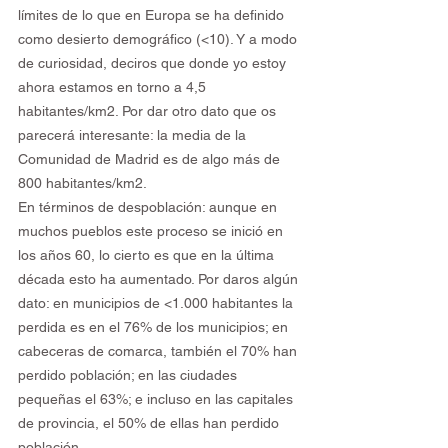
límites de lo que en Europa se ha definido 
como desierto demográfico (<10). Y a modo 
de curiosidad, deciros que donde yo estoy 
ahora estamos en torno a 4,5 
habitantes/km2. Por dar otro dato que os 
parecerá interesante: la media de la 
Comunidad de Madrid es de algo más de 
800 habitantes/km2.
En términos de despoblación: aunque en 
muchos pueblos este proceso se inició en 
los años 60, lo cierto es que en la última 
década esto ha aumentado. Por daros algún 
dato: en municipios de <1.000 habitantes la 
perdida es en el 76% de los municipios; en 
cabeceras de comarca, también el 70% han 
perdido población; en las ciudades 
pequeñas el 63%; e incluso en las capitales 
de provincia, el 50% de ellas han perdido 
población.