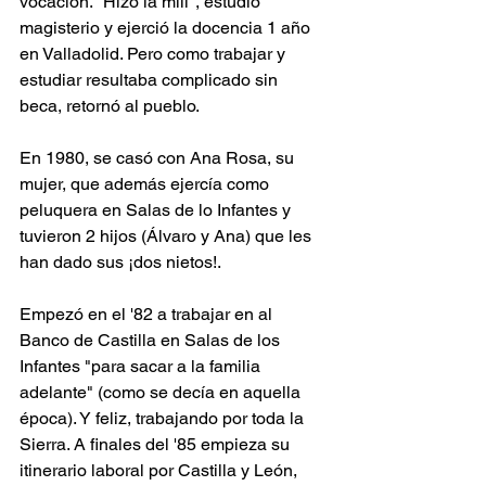
vocación. "Hizo la mili", estudió 
magisterio y ejerció la docencia 1 año 
en Valladolid. Pero como trabajar y 
estudiar resultaba complicado sin 
beca, retornó al pueblo. 
En 1980, se casó con Ana Rosa, su 
mujer, que además ejercía como 
peluquera en Salas de lo Infantes y 
tuvieron 2 hijos (Álvaro y Ana) que les 
han dado sus ¡dos nietos!.
Empezó en el '82 a trabajar en al 
Banco de Castilla en Salas de los 
Infantes "para sacar a la familia 
adelante" (como se decía en aquella 
época). Y feliz, trabajando por toda la 
Sierra. 
A finales del '85 empieza su 
itinerario laboral por Castilla y León, 