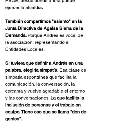
PSOE, desde donde ahora puede 
ejercer la alcaldía.
También compartimos "asiento" en la 
Junta Directiva de Agalsa Sierra de la 
Demanda. 
Porque Andrés es vocal de 
la asociación, representando a 
Entidades Locales.
Si tuviera que definir a Andrés en una 
palabra, elegiría simpatía.
 Esa clase de 
simpatía espontánea que facilita la 
comunicación, la conversación, la 
cercanía y vuelve agradable el entorno 
y las conversaciones. 
La que facilita la 
inclusión de personas y el trabajo en 
equipo. Tiene eso que se llama "don de 
gentes".  