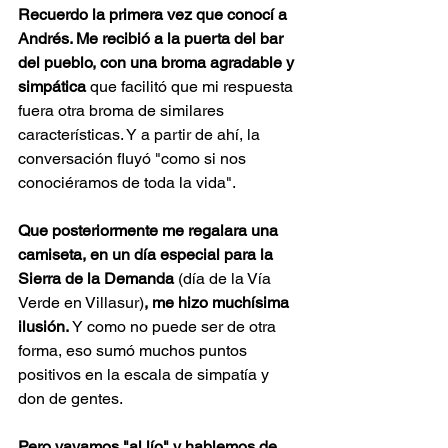
Recuerdo la primera vez que conocí a 
Andrés. Me recibió a la puerta del bar 
del pueblo, con una broma agradable y 
simpática
 que facilitó que mi respuesta 
fuera otra broma de similares 
características. Y a partir de ahí, la 
conversación fluyó "como si nos 
conociéramos de toda la vida".
Que posteriormente me regalara una 
camiseta, en un día especial para la 
Sierra de la Demanda 
(día de la Vía 
Verde en Villasur)
, me hizo muchísima 
ilusión.
 Y como no puede ser de otra 
forma, eso sumó muchos puntos 
positivos en la escala de simpatía y 
don de gentes.
Pero vayamos "al lío" y hablemos de 